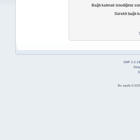
Bağlı kalmak istediğiniz sü
Sürekli bağlı k
SMF 2.0.1
Simp
S
Bu sayfa 0.025 