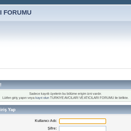
!
Sadece kayıtlı üyelerin bu bölüme erişim izni vardır.
Lütfen giriş yapın veya
kayıt olun
TURKIYE AVCILARI VE ATICILARI FORUMU ile birlikte.
iriş Yap
Kullanıcı Adı:
Şifre: