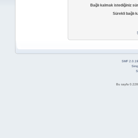
Bağlı kalmak istediğiniz sü
Sürekli bağlı k
SMF 2.0.1
Simp
S
Bu sayfa 0.228 