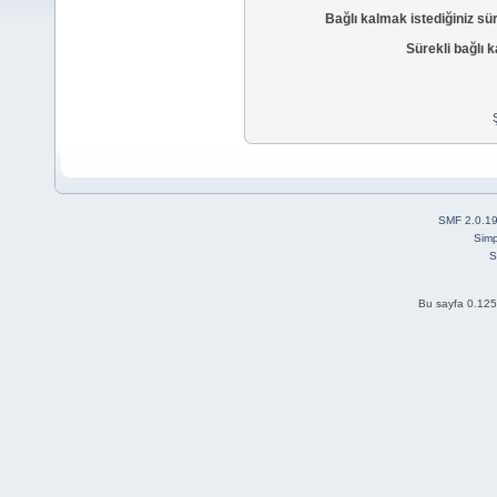
Bağlı kalmak istediğiniz sü
Sürekli bağlı k
SMF 2.0.1
Simp
S
Bu sayfa 0.125 