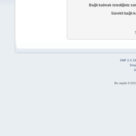
Bağlı kalmak istediğiniz sü
Sürekli bağlı k
SMF 2.0.1
Simp
S
Bu sayfa 0.021 