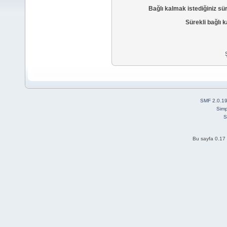
Bağlı kalmak istediğiniz sü
Sürekli bağlı k
SMF 2.0.1
Simp
S
Bu sayfa 0.17 