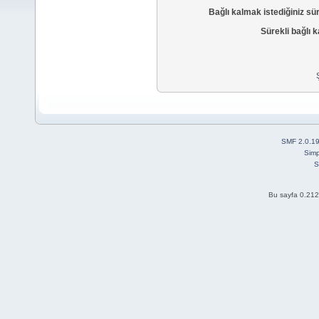
Bağlı kalmak istediğiniz sü
Sürekli bağlı k
SMF 2.0.1
Simp
S
Bu sayfa 0.212 