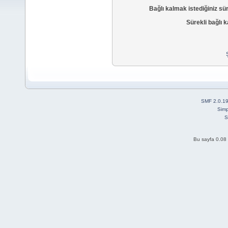
Bağlı kalmak istediğiniz sü
Sürekli bağlı k
SMF 2.0.1
Simp
S
Bu sayfa 0.08 