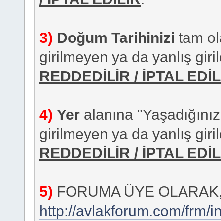
3)
Doğum Tarihinizi
tam ola
girilmeyen ya da yanlış giril
REDDEDİLİR / İPTAL EDİL
4)
Yer
alanına "Yaşadığınız İl"
girilmeyen ya da yanlış giril
REDDEDİLİR / İPTAL EDİL
5)
FORUMA ÜYE OLARAK
http://avlakforum.com/frm/