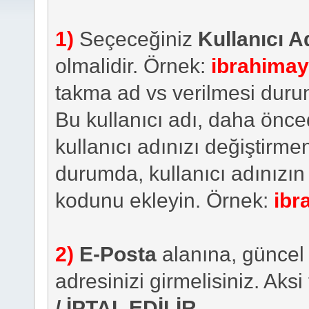
1)
Seçeceğiniz
Kullanıcı A
olmalidir. Örnek:
ibrahima
takma ad vs verilmesi duru
Bu kullanıcı adı, daha önced
kullanıcı adınızı değiştirm
durumda, kullanıcı adınızın
kodunu ekleyin. Örnek:
ibr
2)
E-Posta
alanına, güncel 
adresinizi girmelisiniz. Aksi
/ İPTAL EDİLİR
.