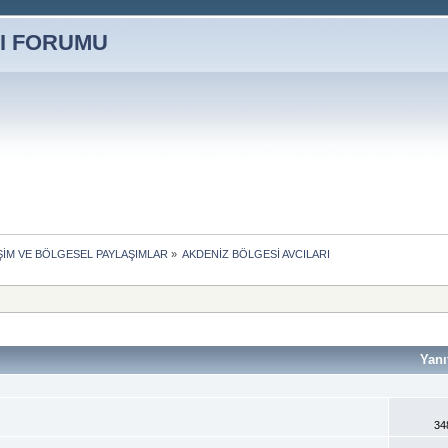
İŞİM VE BÖLGESEL PAYLAŞIMLAR
»
AKDENİZ BÖLGESİ AVCILARI
Yanı
34