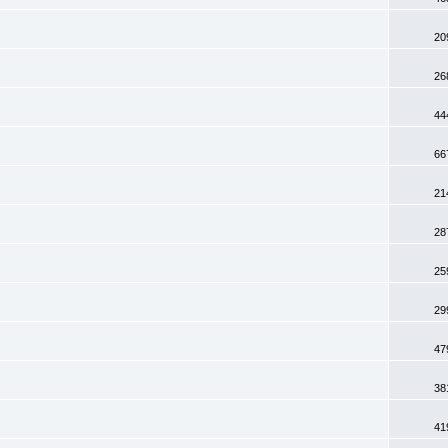
20
26
44
66
21
28
25
29
47
38
41