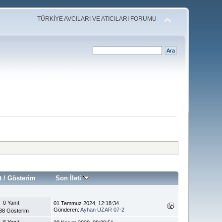
TÜRKİYE AVCILARI VE ATICILARI FORUMU
t
/
Gösterim
Son İleti
0 Yanıt
01 Temmuz 2024, 12:18:34
Gönderen:
Ayhan UZAR 07-2
88 Gösterim
6 Yanıt