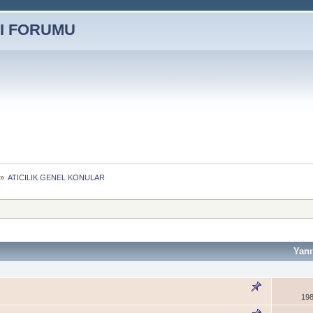
»
ATICILIK GENEL KONULAR
Yanı
198