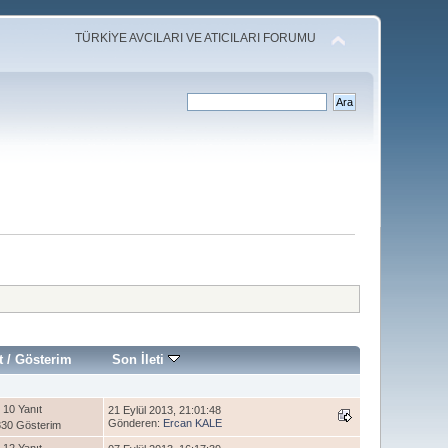
TÜRKİYE AVCILARI VE ATICILARI FORUMU
t
/
Gösterim
Son İleti
10 Yanıt
21 Eylül 2013, 21:01:48
Gönderen:
Ercan KALE
30 Gösterim
12 Yanıt