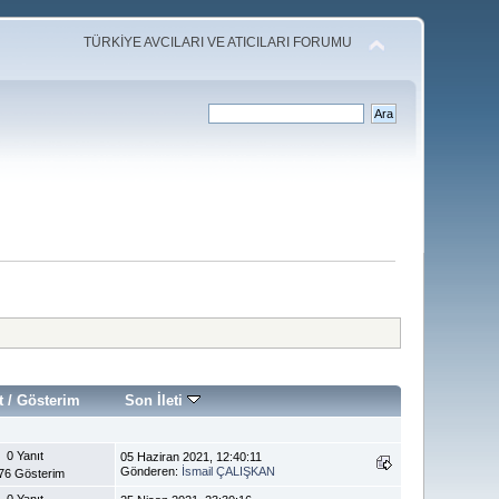
TÜRKİYE AVCILARI VE ATICILARI FORUMU
t
/
Gösterim
Son İleti
0 Yanıt
05 Haziran 2021, 12:40:11
Gönderen:
İsmail ÇALIŞKAN
76 Gösterim
0 Yanıt