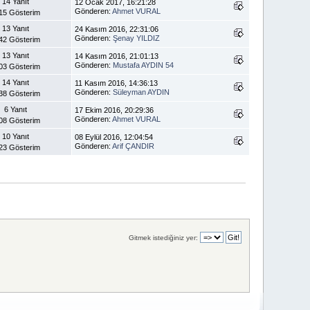
14 Yanıt
12 Ocak 2017, 16:21:28
Gönderen:
Ahmet VURAL
15 Gösterim
13 Yanıt
24 Kasım 2016, 22:31:06
Gönderen:
Şenay YILDIZ
42 Gösterim
13 Yanıt
14 Kasım 2016, 21:01:13
Gönderen:
Mustafa AYDIN 54
03 Gösterim
14 Yanıt
11 Kasım 2016, 14:36:13
Gönderen:
Süleyman AYDIN
38 Gösterim
6 Yanıt
17 Ekim 2016, 20:29:36
Gönderen:
Ahmet VURAL
08 Gösterim
10 Yanıt
08 Eylül 2016, 12:04:54
Gönderen:
Arif ÇANDIR
23 Gösterim
Gitmek istediğiniz yer: