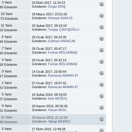
3 Yanıt
03 Ekim 2017, 11:24:23
Gönderen:
Özgür ATAŞ
95 Gösterim
23 Yanıt
18 Mayıs 2017, 23:51:02
Gönderen:
Hüseyin KAYA 15
73 Gösterim
11 Yanıt
20 Şubat 2017, 09:19:19
Gönderen:
Turgay ÇAVUŞOĞLU
53 Gösterim
5 Yanıt
29 Ocak 2017, 09:24:35
Gönderen:
Gökhan KARACAK
34 Gösterim
7 Yanıt
29 Ocak 2017, 05:47:17
Gönderen:
Furkan BÖLÜKBAŞI
18 Gösterim
4 Yanıt
29 Ocak 2017, 05:42:14
Gönderen:
Furkan BÖLÜKBAŞI
18 Gösterim
0 Yanıt
14 Ocak 2017, 23:00:44
Gönderen:
Ramazan AKMAN 67
17 Gösterim
1 Yanıt
07 Ocak 2017, 19:57:42
Gönderen:
Ramazan AKMAN 67
51 Gösterim
5 Yanıt
18 Şubat 2016, 09:19:03
Gönderen:
İdris MOĞOL
27 Gösterim
9 Yanıt
26 Kasım 2015, 09:30:30
Gönderen:
Hasan AKSU
61 Gösterim
11 Yanıt
25 Kasım 2015, 21:12:54
Gönderen:
Yakup DİLEKÇİ
88 Gösterim
0 Yanıt
27 Ekim 2015, 12:48:28