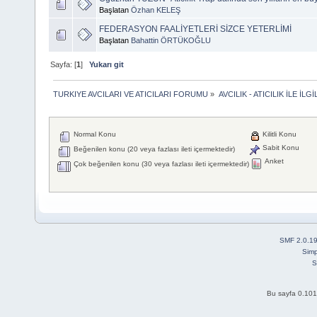
Başlatan
Özhan KELEŞ
FEDERASYON FAALİYETLERİ SİZCE YETERLİMİ
Başlatan
Bahattin ÖRTÜKOĞLU
Sayfa: [
1
]
Yukarı git
TURKIYE AVCILARI VE ATICILARI FORUMU
»
AVCILIK - ATICILIK İLE 
Normal Konu
Kilitli Konu
Sabit Konu
Beğenilen konu (20 veya fazlası ileti içermektedir)
Anket
Çok beğenilen konu (30 veya fazlası ileti içermektedir)
SMF 2.0.1
Simp
S
Bu sayfa 0.101 