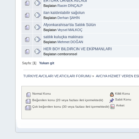
ERTÜRK ÖRNEK AVLAĞI
Başlatan
Rasim DİNÇALP
ilan kaldırılabilir sağolun
Başlatan
Derhan ŞAHİN
Afyonkarahisar'da Satılık Sülün
Başlatan
Veysel MALKOÇ
satılık kuluçka makinası
Başlatan
Mehmet DOĞAN
HER BOY BILDIRCIN VE EKİPMANLARI
Başlatan cemboronsel
Sayfa: [
1
]
Yukarı git
TURKIYE AVCILARI VE ATICILARI FORUMU
»
AVCIYA HİZMET VEREN E
Normal Konu
Kilitli Konu
Sabit Konu
Beğenilen konu (20 veya fazlası ileti içermektedir)
Anket
Çok beğenilen konu (30 veya fazlası ileti içermektedir)