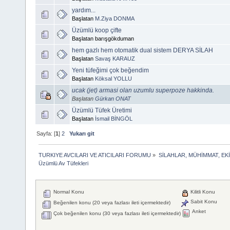
yardım...
Başlatan
M.Ziya DONMA
Üzümlü koop çifte
Başlatan barışgökduman
hem gazlı hem otomatik dual sistem DERYA SİLAH
Başlatan
Savaş KARAUZ
Yeni tüfeğimi çok beğendim
Başlatan
Köksal YOLLU
ucak (jet) armasi olan uzumlu superpoze hakkinda.
Başlatan
Gürkan ONAT
Üzümlü Tüfek Üretimi
Başlatan
İsmail BİNGÖL
Sayfa: [
1
]
2
Yukarı git
TURKIYE AVCILARI VE ATICILARI FORUMU
»
SİLAHLAR, MÜHİMMAT, EK
Üzümlü Av Tüfekleri
Normal Konu
Kilitli Konu
Sabit Konu
Beğenilen konu (20 veya fazlası ileti içermektedir)
Anket
Çok beğenilen konu (30 veya fazlası ileti içermektedir)