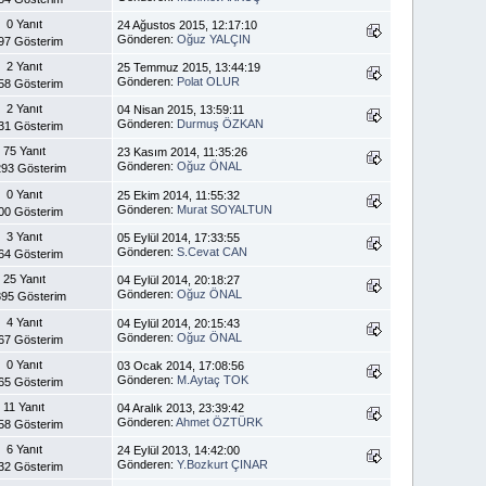
0 Yanıt
24 Ağustos 2015, 12:17:10
Gönderen:
Oğuz YALÇIN
97 Gösterim
2 Yanıt
25 Temmuz 2015, 13:44:19
Gönderen:
Polat OLUR
58 Gösterim
2 Yanıt
04 Nisan 2015, 13:59:11
Gönderen:
Durmuş ÖZKAN
31 Gösterim
75 Yanıt
23 Kasım 2014, 11:35:26
Gönderen:
Oğuz ÖNAL
93 Gösterim
0 Yanıt
25 Ekim 2014, 11:55:32
Gönderen:
Murat SOYALTUN
00 Gösterim
3 Yanıt
05 Eylül 2014, 17:33:55
Gönderen:
S.Cevat CAN
64 Gösterim
25 Yanıt
04 Eylül 2014, 20:18:27
Gönderen:
Oğuz ÖNAL
95 Gösterim
4 Yanıt
04 Eylül 2014, 20:15:43
Gönderen:
Oğuz ÖNAL
67 Gösterim
0 Yanıt
03 Ocak 2014, 17:08:56
Gönderen:
M.Aytaç TOK
65 Gösterim
11 Yanıt
04 Aralık 2013, 23:39:42
Gönderen:
Ahmet ÖZTÜRK
58 Gösterim
6 Yanıt
24 Eylül 2013, 14:42:00
Gönderen:
Y.Bozkurt ÇINAR
32 Gösterim