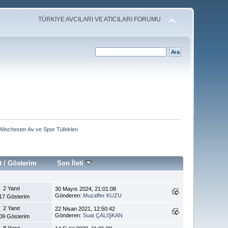
TÜRKİYE AVCILARI VE ATICILARI FORUMU
Winchester Av ve Spor Tüfekleri
t
/
Gösterim
Son İleti
2 Yanıt
30 Mayıs 2024, 21:01:08
Gönderen:
Muzaffer KUZU
17 Gösterim
2 Yanıt
22 Nisan 2021, 12:50:42
Gönderen:
Suat ÇALIŞKAN
09 Gösterim
8 Yanıt