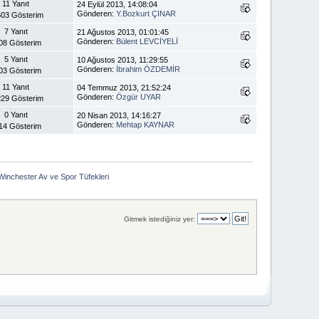
11 Yanıt
24 Eylül 2013, 14:08:04
Gönderen:
Y.Bozkurt ÇINAR
03 Gösterim
7 Yanıt
21 Ağustos 2013, 01:01:45
Gönderen:
Bülent LEVCİYELİ
08 Gösterim
5 Yanıt
10 Ağustos 2013, 11:29:55
Gönderen:
İbrahim ÖZDEMİR
03 Gösterim
11 Yanıt
04 Temmuz 2013, 21:52:24
Gönderen:
Özgür UYAR
29 Gösterim
0 Yanıt
20 Nisan 2013, 14:16:27
Gönderen:
Mehtap KAYNAR
14 Gösterim
Winchester Av ve Spor Tüfekleri
Gitmek istediğiniz yer: