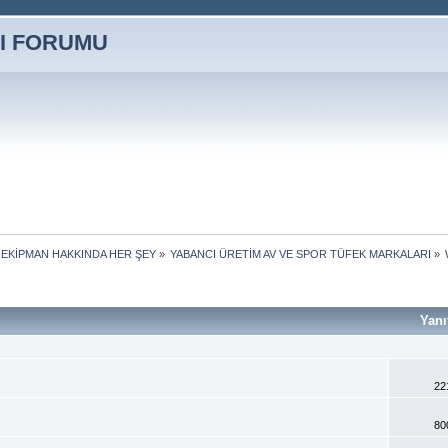
 EKİPMAN HAKKINDA HER ŞEY
»
YABANCI ÜRETİM AV VE SPOR TÜFEK MARKALARI
»
Yanı
22
80