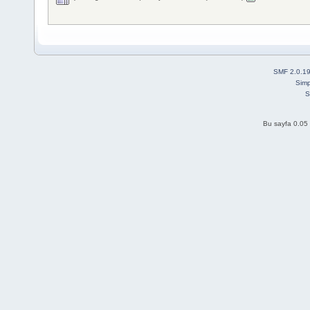
SMF 2.0.1
Simp
S
Bu sayfa 0.05 