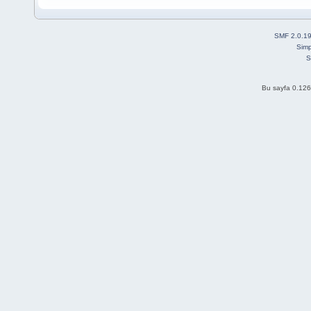
SMF 2.0.1
Simp
S
Bu sayfa 0.126 