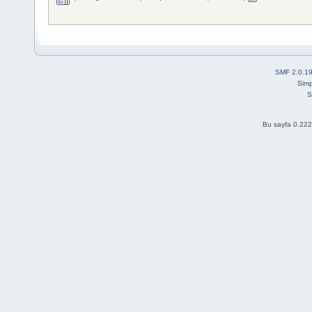
SMF 2.0.1
Simp
S
Bu sayfa 0.222 