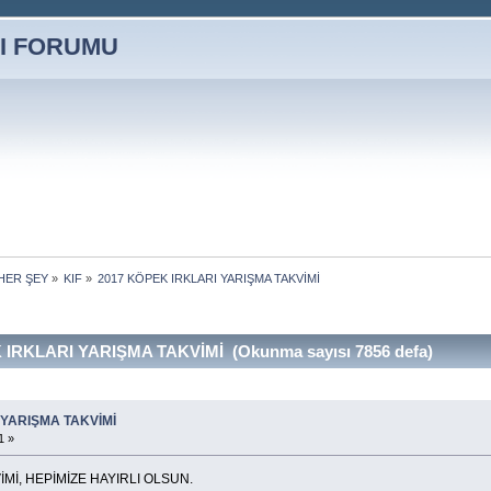
HER ŞEY
»
KIF
»
2017 KÖPEK IRKLARI YARIŞMA TAKVİMİ 
IRKLARI YARIŞMA TAKVİMİ (Okunma sayısı 7856 defa)
 YARIŞMA TAKVİMİ
1 »
VİMİ, HEPİMİZE HAYIRLI OLSUN.