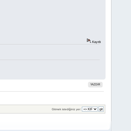
Kayıtlı
YAZDIR
Gitmek istediğiniz yer: