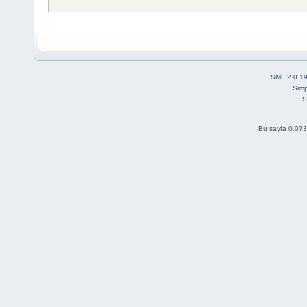
SMF 2.0.1
Simp
S
Bu sayfa 0.073 