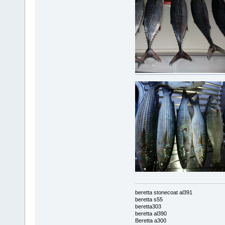
beretta stonecoat al391
beretta s55
beretta303
beretta al390
Beretta a300