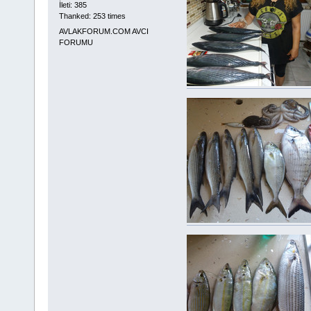
İleti: 385
Thanked: 253 times
AVLAKFORUM.COM AVCI
FORUMU