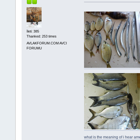
İleti: 385
Thanked: 253 times
AVLAKFORUM.COM AVCI
FORUMU
what is the meaning of i hear am