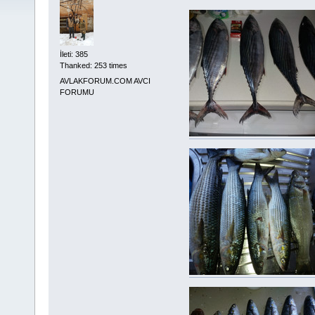
İleti: 385
Thanked: 253 times
AVLAKFORUM.COM AVCI
FORUMU