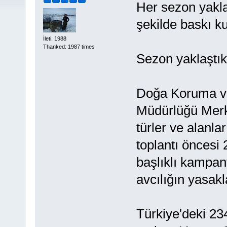
Her sezon yakla
şekilde baskı ku
İleti: 1988
Thanked: 1987 times
Sezon yaklaştık
Doğa Koruma ve
Müdürlüğü Mer
türler ve alanla
toplantı öncesi 
başlıklı kampan
avcılığın yasakl
Türkiye'deki 234