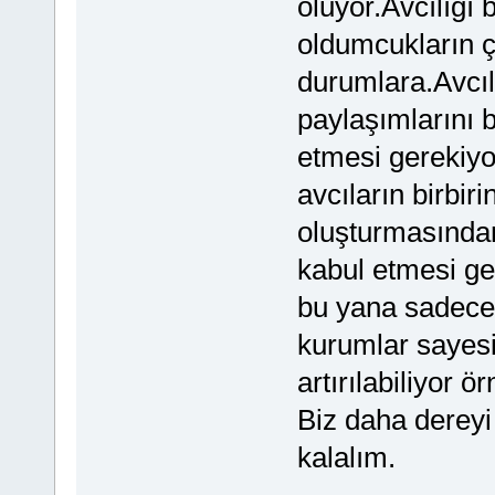
oluyor.Avcılığı 
oldumcukların ç
durumlara.Avcıl
paylaşımlarını b
etmesi gerekiyo
avcıların birbir
oluşturmasından
kabul etmesi ge
bu yana sadece 
kurumlar sayesi
artırılabiliyor 
Biz daha dereyi
kalalım.