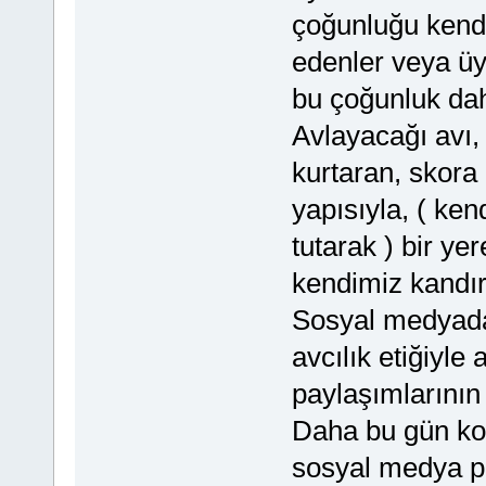
çoğunluğu kendi
edenler veya üy
bu çoğunluk dah
Avlayacağı avı,
kurtaran, skora
yapısıyla, ( ken
tutarak ) bir ye
kendimiz kandı
Sosyal medyada 
avcılık etiğiyle 
paylaşımlarının
Daha bu gün ko
sosyal medya pa