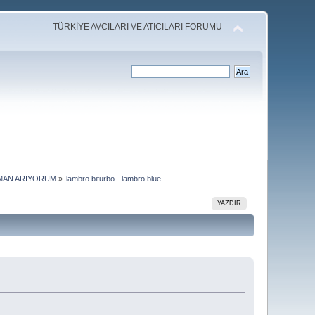
TÜRKİYE AVCILARI VE ATICILARI FORUMU
PMAN ARIYORUM
»
lambro biturbo - lambro blue
YAZDIR