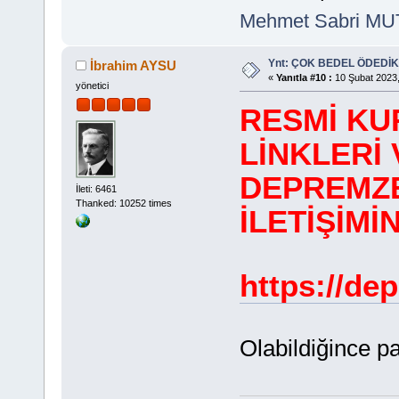
Mehmet Sabri M
Ynt: ÇOK BEDEL ÖDEDİK
İbrahim AYSU
«
Yanıtla #10 :
10 Şubat 2023,
yönetici
RESMİ KU
LİNKLERİ 
DEPREMZE
İleti: 6461
Thanked: 10252 times
İLETİŞİM
https://dep
Olabildiğince pa