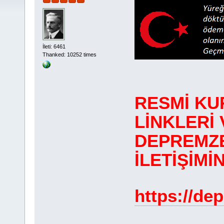
İleti: 6461
Thanked: 10252 times
RESMİ KU
LİNKLERİ 
DEPREMZE
İLETİŞİM
https://dep