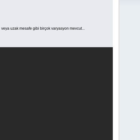
n veya uzak mesafe gibi birçok varyasyon mevcut...