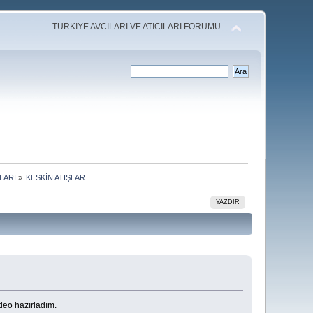
TÜRKİYE AVCILARI VE ATICILARI FORUMU
LARI
»
KESKİN ATIŞLAR
YAZDIR
ideo hazırladım.