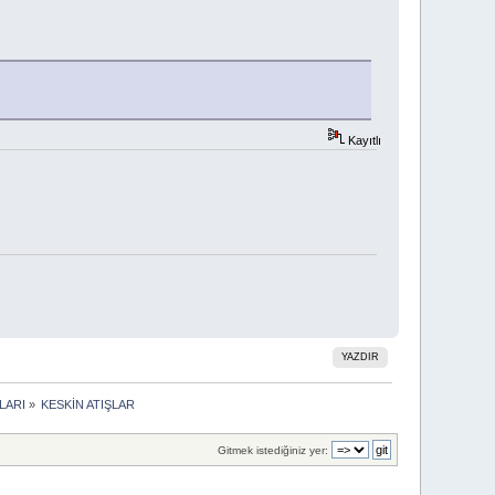
Kayıtlı
YAZDIR
LARI
»
KESKİN ATIŞLAR
Gitmek istediğiniz yer: