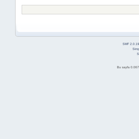
SMF 2.0.1
Simp
S
Bu sayfa 0.067 