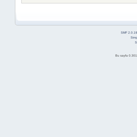
SMF 2.0.1
Simp
S
Bu sayfa 0.301 