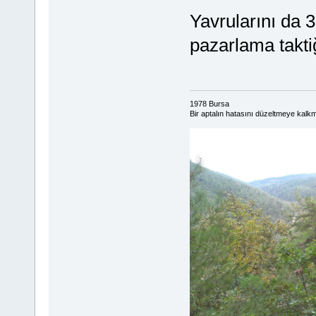
Yavrularını da 
pazarlama taktiğ
1978 Bursa
Bir aptalın hatasını düzeltmeye kalkma