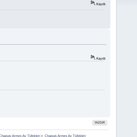
Kayıtlı
Kayıtlı
YAZDIR
Chapuis Armes Av Tüfekleri
»
Chapuis Armes Av Tüfekleri