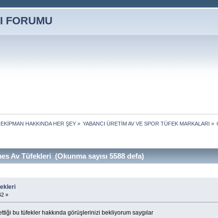
 EKİPMAN HAKKINDA HER ŞEY
»
YABANCI ÜRETİM AV VE SPOR TÜFEK MARKALARI
»
s Av Tüfekleri (Okunma sayısı 5588 defa)
ekleri
42 »
ettiği bu tüfekler hakkında görüşlerinizi bekliyorum saygılar