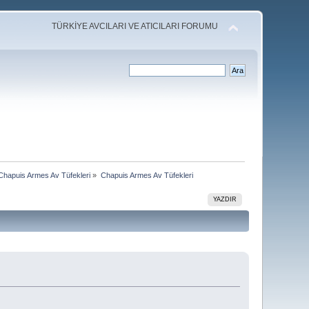
TÜRKİYE AVCILARI VE ATICILARI FORUMU
Chapuis Armes Av Tüfekleri
»
Chapuis Armes Av Tüfekleri
YAZDIR