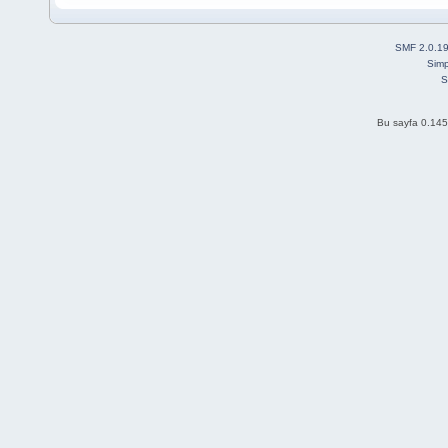
SMF 2.0.1
Simp
S
Bu sayfa 0.145 