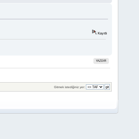
Kayıtlı
YAZDIR
Gitmek istediğiniz yer: