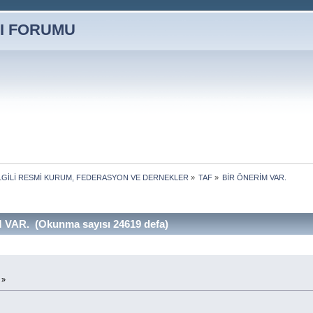
LE İLGİLİ RESMİ KURUM, FEDERASYON VE DERNEKLER
»
TAF
»
BİR ÖNERİM VAR.
VAR. (Okunma sayısı 24619 defa)
 »