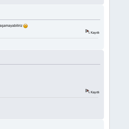
laşamayabiliriz
Kayıtlı
Kayıtlı