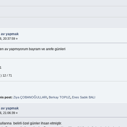
ü av yapmak
6, 20:37:59 »
 ben av yapmıyorum bayram ve arefe günleri
1
) 12 / 71
his post:
Ziya ÇOBANOĞULLARI
,
Berkay TOPUZ
,
Enes Sadık BALI
ü av yapmak
6, 21:06:39 »
arına belirli özel günler ihsan etmiştir.