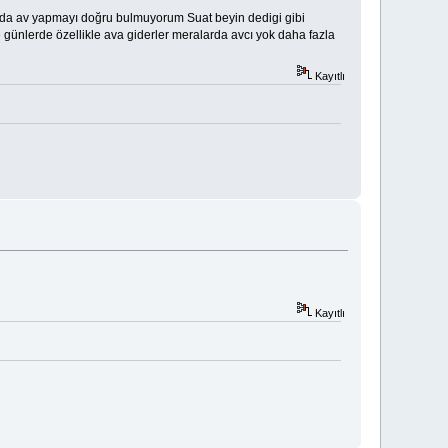
da av yapmayı doğru bulmuyorum Suat beyin dedigi gibi
ünlerde özellikle ava giderler meralarda avcı yok daha fazla
Kayıtlı
Kayıtlı