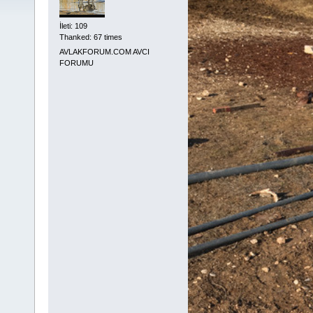
İleti: 109
Thanked: 67 times
AVLAKFORUM.COM AVCI
FORUMU