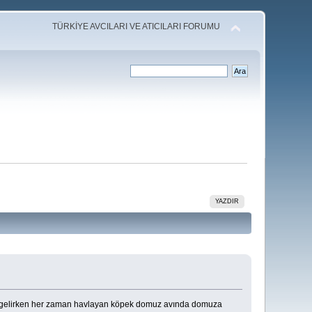
TÜRKİYE AVCILARI VE ATICILARI FORUMU
YAZDIR
i gelirken her zaman havlayan köpek domuz avında domuza